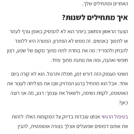
האחרים ומתחילים שלך.
איך מתחילים לשנות?
הצעד הראשון והחשוב ביותר הוא לא להפסיק באופן גורף לעזור
או לתמוך באנשים. זה ממש לא הפתרון. המטרה היא ללמוד
להבחין ולהפריד: מה את בוחרת לתת מתוך מקום של שפע, רצון
חופשי ואהבה, ומה את נותנת מתוך פחד.
השינוי העמוק הזה דורש זמן, חמלה ותרגול. הוא לא קורה ביום
אחד. אבל הוא מתחיל ברגע המדויק שבו את מצליחה לעצור את
האוטומט, לקחת נשימה, ולשאול את עצמך: רגע, מה אני רוצה
כאן?
בטיפול הרגשי
אנחנו עובדות בדיוק על המקומות האלו: לזהות
את אותם דפוסים שפועלים אצלך בצורה אוטומטית, להבין