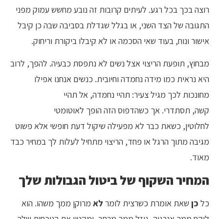
רוצה בכך בכל רגע. לעיתים קרובות זה נובע מחשש עמוק מפני
התגובה של הצד השני, או בגלל שגדלת בסביבה שבה כן קיבל
אישור ונוח, בעוד שאי הסכמה או לא קיבלו ביקורת וריחוק.
מבחוץ, תופעת הריצוי אצל נשים לא נתפסת כבעיה. להפך, לרוב
היא נראית כמו מידה נחמדה וחיובית. כנשים אנחנו אפילו
מחונכות לכך מגיל צעיר: תהיי נחמדה, אל תהיי
קשה, תסתדרי. אך כשהדפוס הזה הופך לאוטומטי
לחלוטין, כשאת כבר לא מפעילה שיקול דעת חופשי אלא פשוט
מגיבה מתוך הרגל או פחד, הריצוי מתחיל לעלות לך במחיר כבד
מאוד.
המחיר השקוף של ביטול הגבולות שלך
כל
כן
שאת אומרת כשרצית לומר
לא
מרוקן ממך משהו. הוא
לוקח ממך אנרגיה, גוזל ממך מרחב, ומקטין את הנוכחות שלך