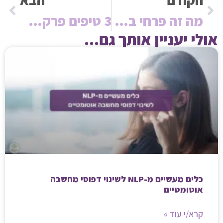
מה זה פרחי באך ואיך הם עוזרים לאיזון רגשי
3 טיפים פרקטיים לחגים – חג שבועות שמח!
אולי יעניין אותך גם...
כלים מעשיים מ-NLP לשינוי דפוסי מחשבה
אוטומטיים
קרא/י עוד »