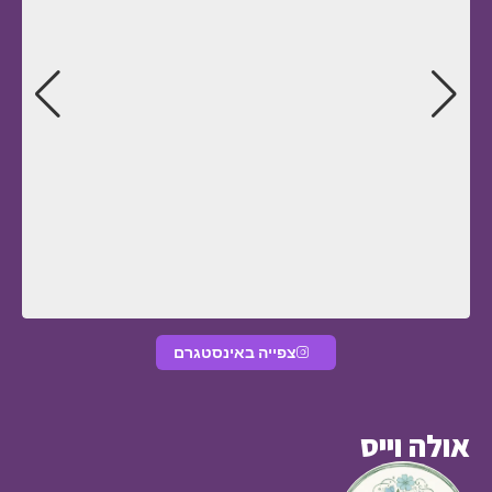
צפייה באינסטגרם
אולה וייס