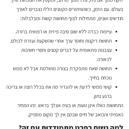
בעולם. עם הזמן, כשהוויתורים הקטנים הללו נצברים לאורך
חודשים ושנים, מתחילות לצוף תחושות קשות ומבלבלות:
עייפות כבדה ללא שום סיבה פיזית או רפואית ברורה.
תחושת ריקנות וחוסר ערך אחרי שהשקעת ועזרת לכולם.
עצבנות פתאומית על דברים קטנים וחסרי חשיבות
לכאורה.
תחושה שאת מתפקדת בצורה מושלמת אבל לא ממש
נוכחת בחייך.
קושי ממשי לדעת או להגדיר מה את בכלל רוצה או צריכה
ברגע נתון.
התחושות האלו אינן טעות או בעיה אצלך בראש. זהו המחיר
האמיתי והכואב של חיים שבהם אין לך מקום מספיק.
למה נשים בפרט מתמודדות עם זה?