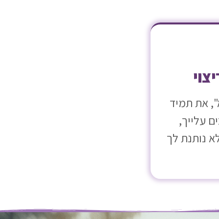
יצוי
, את תמיד
 עלייך,
א נותנת לך