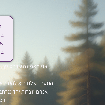
"א
בג
שט
בי
אני מאמינה שבבסיסך, א
המטרה שלנו היא להסיר את
אנחנו יוצרות יחד מרח
הכב