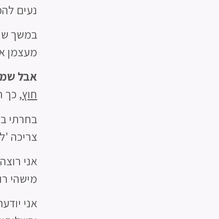
נעים להכ
במשך שני
מעצמן את
אבל שמת
חוץ
, כך 
בחרתי במ
צריכה 'ל
אני רוצה
מישהי רו
אני יודע