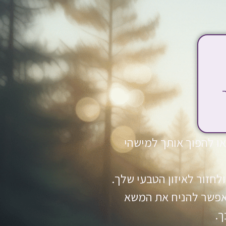
או להפוך אותך למישהי
חזור לאיזון הטבעי שלך.
 אפשר להניח את המשא
ך.