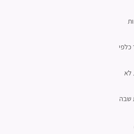
ות
 כלפי
 לא
ת שבה