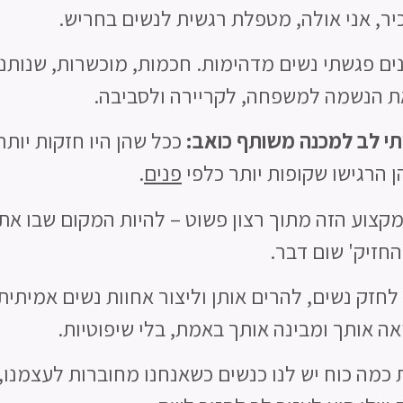
יר, אני
אולה, מטפלת רגשית לנשים בחריש.
ם פגשתי נשים מדהימות. חכמות, מוכשרות, שנותנ
 הנשמה למשפחה, לקריירה ולסביבה.
י לב למכנה משותף כואב:
ככל שהן היו חזקות יותר
הן הרגישו שקופות יותר כלפי
פנים
.
קצוע הזה מתוך רצון פשוט
–
להיות המקום שבו את
החזיק' שום דבר.
 לחזק נשים, להרים אותן וליצור אחוות נשים אמיתי
אה אותך ומבינה אותך באמת, בלי שיפוטיות.
ת כמה כוח יש לנו כנשים כשאנחנו מחוברות לעצמנו,