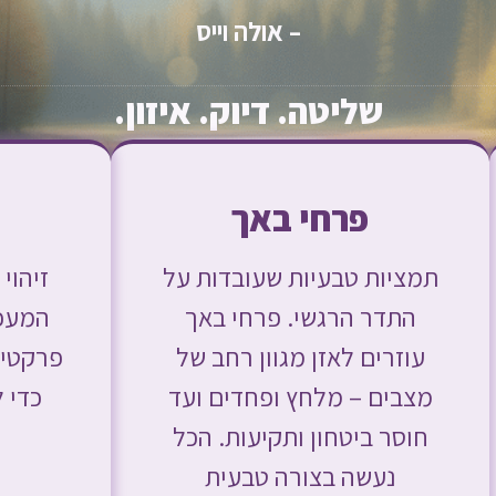
– אולה וייס
שליטה. דיוק. איזון.
פרחי באך
תמציות טבעיות שעובדות על
זיהוי
התדר הרגשי. פרחי באך
המעכב
עוזרים לאזן מגוון רחב של
פרקטיות
מצבים – מלחץ ופחדים ועד
כדי 
חוסר ביטחון ותקיעות. הכל
נעשה בצורה טבעית