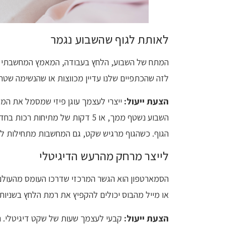
לאותת לגוף שהשבוע נגמר
המתח של השבוע, הלחץ בעבודה, המאמץ המחשבתי בל
לזה שהכתפיים שלנו עדיין מכווצות או שהנשימה שטח
הצעת ייעול:
ייצרי לעצמך עוגן פיזי שמסמל את המע
השבוע נשטף ממך, או 5 דקות של מת
הגוף. כשהגוף מרגיש שקט, גם המחשבות מתחילות ל
לייצר מרחק מהרעש הדיגיטלי
הסמארטפון הוא הגשר המרכזי שדרכו העומס מהעולם ה
או מייל מהבוס יכולים להקפיץ את רמת הלחץ בשניות
הצעת ייעול:
קבעי לעצמך שעות של שקט דיגיטלי. הנ