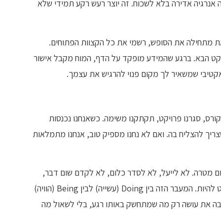
אנרגיה אדירה בלא לשכוח. זה יוצר רעש רקע תמידי שלא
ת מתחילה את הסופש, רשמי את כל הקצוות הפתוחים.
ויקט הבא. ברגע שהמידע מופקד על הדף, המוח מקבל אישור
ן אקטיבי שמשאיר לך מקום פנוי להרגיש את עצמך.
קורס, סגרנו פרויקט, תקתקנו משימה. כשאנחנו נכנסות
ריך להצליח בה. ואם לא נחנו מספיק טוב, אנחנו מתמלאות
ום מטרה. לא לייעל, לא לסדר כלום, לא לקדם שום דבר,
אפילו לא לקרוא ספר מקצועי שקשור ללימודים. פשוט להיות. המעבר הזה בין Doing (עשייה) לבין Being (הוויה)
שבה את עושה רק מה שמתחשק באותו רגע, בלי לשאול מה