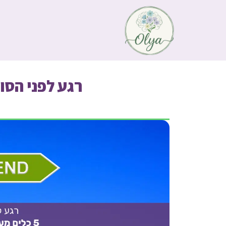
רגע לפני הסופ"ש: 5 כלים מעשיים להתמוד