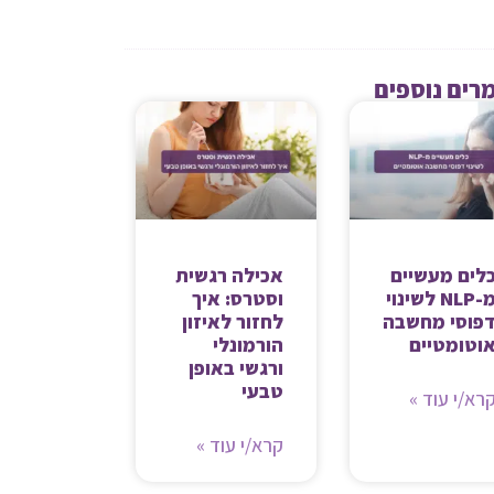
רים נוספים
לים מעשיים
אכילה רגשית
מ-NLP לשינוי
וסטרס: איך
פוסי מחשבה
לחזור לאיזון
וטומטיים
הורמונלי
ורגשי באופן
טבעי
רא/י עוד »
קרא/י עוד »