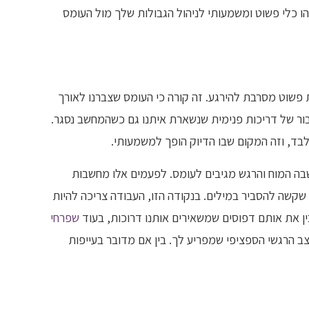
 כלי פשוט ומשמעותי לניהול הגבולות שלך מול העומס
 פשוט מסרבת להירגע. זה קורה כי העומס שצברנו לאורך
ור של דריכות פנימית שנשארת איתנו גם כשהמחשב נסגר.
בד, וזה המקום שבו הדיוק הופך למשמעותי.
שבה המוח והרגש מגיבים לעומס. לפעמים אלו מחשבות
שקשה להסביר במילים. בנקודה הזו, העבודה צריכה להיות
ין את אותם דפוסים שמשאירים אותנו דרוכות, בעוד
שפרחי
הרגשי הספציפי שמפריע לך. בין אם מדובר בעייפות