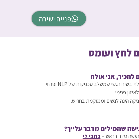
פנייה ישירה
 להכיר, אני אולה
מטפלת בשיח רגשי שמשלב טכניקות של NLP ופרחי
איזון פנימי.
יקה הינה לנשים וממוקמת בחריש.
ישה שהמילים מדבר עלייך?
נעשה סדר בראש –
כתבי לי