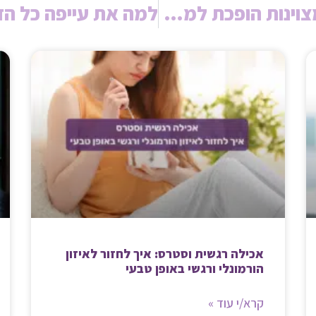
פרפקציוניזם אצל נשים: כשמצוינות הופכת למעמסה שקטה
אכילה רגשית וסטרס: איך לחזור לאיזון
הורמונלי ורגשי באופן טבעי
קרא/י עוד »