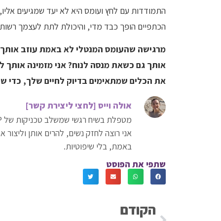
התמודדות עם לחץ ועומס היא לא יעד שמגיעים אליו
הכתפיים הופך כבד מדי, והיכולת לתת לעצמך רשות 
מרגישה שהעומס המנטלי לא באמת עוזב אותך 
אותך גם כשאת מנסה לנוח? אני מזמינה אותך ל
את הכלים שמתאימים בדיוק לחיים שלך, כדי שתו
אולה וייס [לחצי ליצירת קשר]
מטפלת בשיח רגשי שמשלב טכניקות של NLP ופרחי באך לאיזון פנימי.
אני רוצה לחזק נשים, להרים אותן וליצור 
באמת, בלי שיפוטיות.
שתפי את הפוסט
הקודם