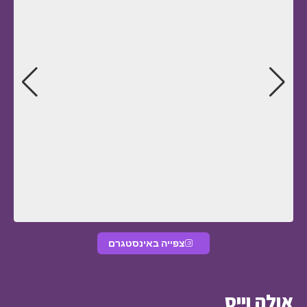
צפייה באינסטגרם
אולה וייס