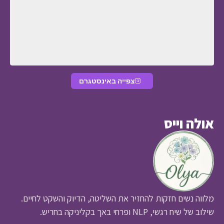
צפייה באינסטגרם
ה וייס
ה נשים חזקות להחזיר את השליטה, הדיוק והשקט לחיים.
יח רגשי, NLP ופרחי באך בקליניקה בחריש.