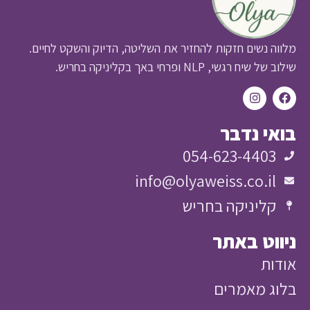
ה נשים חזקות להחזיר את השליטה, הדיוק והשקט לחיים.
יח רגשי, NLP ופרחי באך בקליניקה בחריש.
י נדבר
054-623-4403
info@olyaweiss.co.il
קליניקה בחריש
וט באתר
ות
ג מאמרים