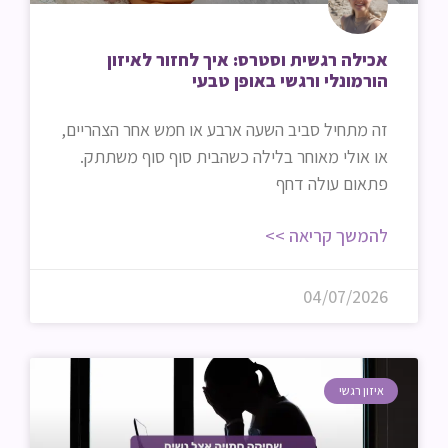
אכילה רגשית וסטרס: איך לחזור לאיזון
הורמונלי ורגשי באופן טבעי
זה מתחיל סביב השעה ארבע או חמש אחר הצהריים,
או אולי מאוחר בלילה כשהבית סוף סוף משתתק.
פתאום עולה דחף
להמשך קריאה >>
04/07/2026
איזון רגשי