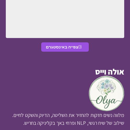
צפייה באינסטגרם
ה וייס
ה נשים חזקות להחזיר את השליטה, הדיוק והשקט לחיים.
יח רגשי, NLP ופרחי באך בקליניקה בחריש.