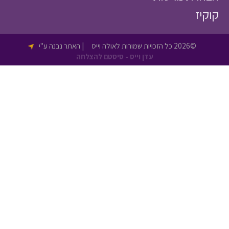
יז
©2026 כל הזכויות שמורות לאולה וייס
| האתר נבנה ע"י
עדן וייס - סיסטם להצלחה