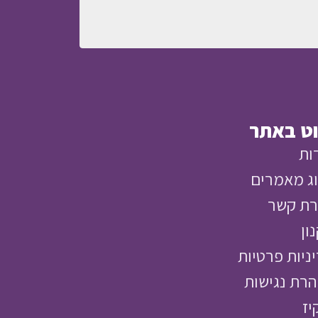
ווט באתר
ות
ג מאמרים
רת קשר
ון
ניות פרטיות
רת נגישות
יז