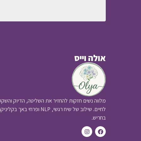
אולה וייס
מלווה נשים חזקות להחזיר את השליטה, הדיוק והשקט
לחיים. שילוב של שיח רגשי, NLP ופרחי באך בקליני
בחריש.