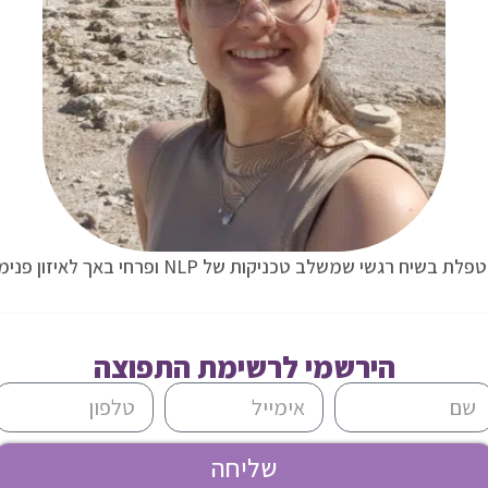
לת בשיח רגשי שמשלב טכניקות של NLP ופרחי באך לאיזון פנימי.
הירשמי לרשימת התפוצה
שליחה